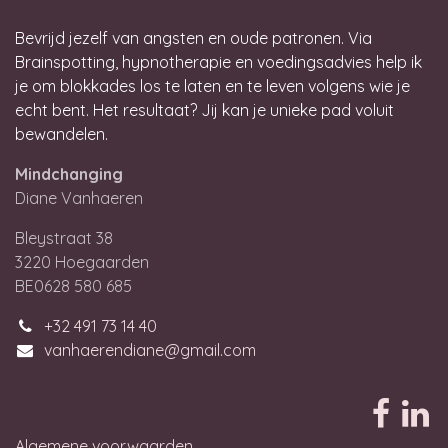
Bevrijd jezelf van angsten en oude patronen. Via
Brainspotting, hypnotherapie en voedingsadvies help ik
je om blokkades los te laten en te leven volgens wie je
echt bent. Het resultaat? Jij kan je unieke pad voluit
bewandelen.
Mindchanging
Diane Vanhaeren
Bleystraat 38
3220 Hoegaarden
BE0628 580 685
+32 491 73 14 40
vanhaerendiane@gmail.com
Algemene voorwaarden