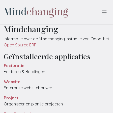
Overslaan naar inhoud
Mindchanging
Informatie over de Mindchanging instantie van Odoo, het
Open Source ERP
.
Geïnstalleerde applicaties
Facturatie
Facturen & Betalingen
Website
Enterprise websitebouwer
Project
Organiseer en plan je projecten